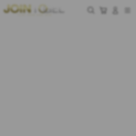
Skip
to
Cari
Troli
Login
Navigation
content