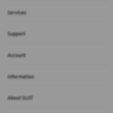
Buka
Services
Buka
Support
Buka
Account
Buka
Information
Buka
About SLOT