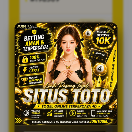
Penilaian Pengguna
5.236.895
Sistem Pembayaran
4 Metode
Layanan Support
24/7
Platform
Multi-Device
PENAWARAN SPESIAL
BONUS NEW MEMBER 150%
Minimal Deposit Rp. 10.000