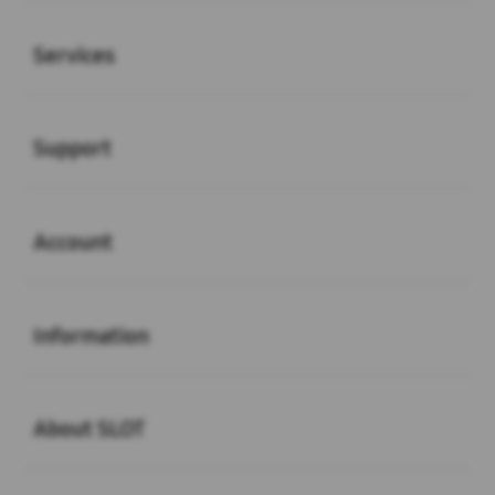
Buka
Services
Buka
Support
Buka
Account
Buka
Information
Buka
About SLOT