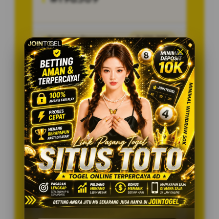
Penilaian Pengguna
5.236.895
Sistem Pembayaran
4 Metode
Layanan Support
24/7
Platform
Multi-Device
PENAWARAN SPESIAL
BONUS NEW MEMBER 150%
Minimal Deposit Rp. 10.000