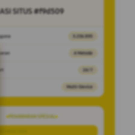
SI SITUS #f9d509
gguna
5.236.895
yaran
4 Metode
rt
24/7
Multi-Device
PENAWARAN SPESIAL
MEMBER 150%