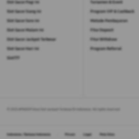
Slot Gacor Pagi Ini
Turnamen & Event
Slot Gacor Siang Ini
Program VIP & Cashback
Slot Gacor Sore Ini
Metode Pembayaran
Slot Gacor Malam Ini
Fitur Deposit
Slot Gacor Jackpot Terbesar
Fitur Withdraw
Slot Gacor Hari Ini
Program Referral
Slot777
© 2025 #f9d509 Situs Slot Jackpot Terbesar Di Indonesia. All rights reserved.
Privasi
Legal
Peta Situs
Indonesia / Bahasa Indonesia