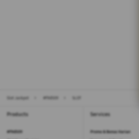
Layer Popup Close
Slot Jackpot
>
#f9d509
>
SLOT
Footer Navigation
Products
Services
#f9d509
Promo & Bonus Harian