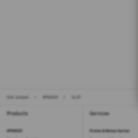
Layer Popup Close
Slot Jackpot
>
#f9d509
>
SLOT
Footer Navigation
Products
Services
#f9d509
Promo & Bonus Harian