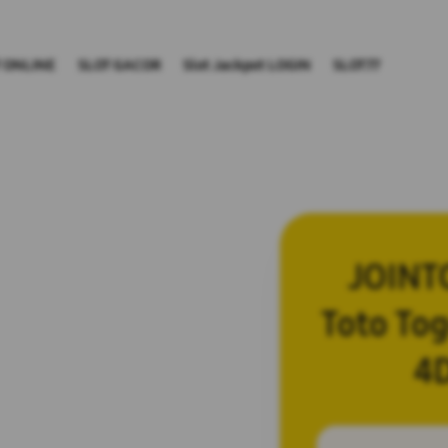
 ONLINE
SLOT GACOR
Slot Jackpot LOGIN
SLOT77
JOINTO
Toto Tog
4D