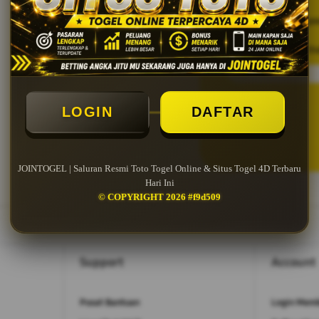
Minimal Depos
Minimal With
LOGIN
DAFTAR
JOINTOGEL | Saluran Resmi Toto Togel Online & Situs Togel 4D Terbaru
Hari Ini
© COPYRIGHT 2026 #f9d509
Support
Account
Pusat Bantuan
Login Mem