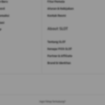
n Baru
Fitur Pemula
ord
Aturan & Kebijakan
ansaksi
Kontak Resmi
kasi
About SLOT
P
Tentang SLOT
Kenapa Pilih SLOT
Partner & Affiliate
Brand & Identitas
Ingin Tetap Terhubung?