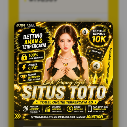
Penilaian Pengguna
5.236.895
Sistem Pembayaran
4 Metode
Layanan Support
24/7
Platform
Multi-Device
PENAWARAN SPESIAL
BONUS NEW MEMBER 150%
Minimal Deposit Rp. 10.000