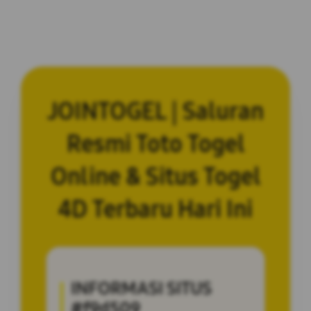
JOINTOGEL | Saluran
Resmi Toto Togel
Online & Situs Togel
4D Terbaru Hari Ini
INFORMASI SITUS
#f9d509