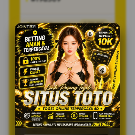
Penilaian Pengguna
5.236.895
Sistem Pembayaran
4 Metode
Layanan Support
24/7
Platform
Multi-Device
PENAWARAN SPESIAL
BONUS NEW MEMBER 150%
Minimal Deposit Rp. 10.000