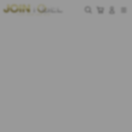
Skip
to
Cari
Troli
Login
Navigation
content