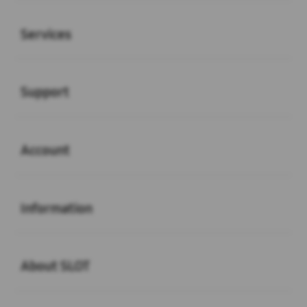
Buka
Services
Buka
Support
Buka
Account
Buka
Information
Buka
About SLOT