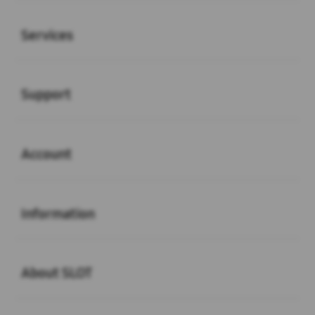
Buka
Services
Buka
Support
Buka
Account
Buka
Information
Buka
About SLOT