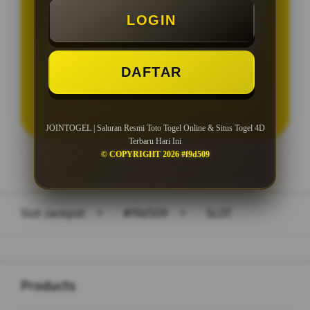
LOGIN
Minimal Withdraw Rp 50.000
DAFTAR
LOGIN
DAFTAR
JOINTOGEL | Saluran Resmi Toto Togel Online & Situs Togel 4D
Terbaru Hari Ini
© COPYRIGHT 2026 #f9d509
Layer Popup Close
Slot Jackpot
>
#f9d509
>
SLOT
Buka
Footer Navigation
Products