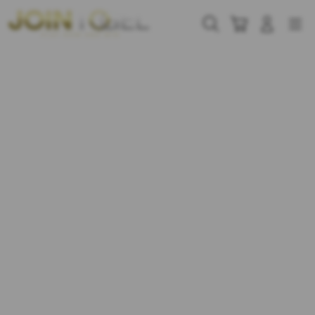
Skip
to
Cari
Troli
Login
Navigation
content