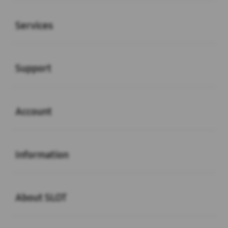
Buka
Services
Buka
Support
Buka
Account
Buka
Information
Buka
About SLOT