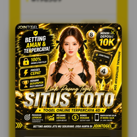
Penilaian Pengguna
5.236.895
Sistem Pembayaran
4 Metode
Layanan Support
24/7
Platform
Multi-Device
PENAWARAN SPESIAL
BONUS NEW MEMBER 150%
Minimal Deposit Rp. 10.000