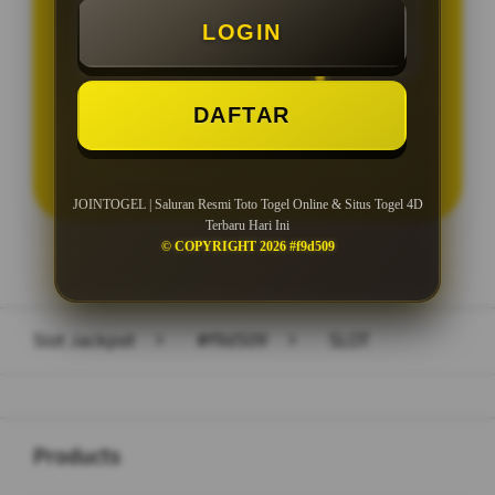
LOGIN
Minimal Withdraw Rp 50.000
DAFTAR
LOGIN
DAFTAR
JOINTOGEL | Saluran Resmi Toto Togel Online & Situs Togel 4D
Terbaru Hari Ini
© COPYRIGHT 2026 #f9d509
Layer Popup Close
Slot Jackpot
>
#f9d509
>
SLOT
Buka
Footer Navigation
Products