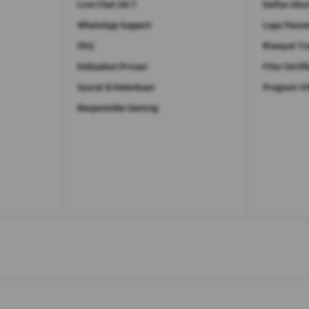
Live Chat 24/7
Daftar Aku
WhatsApp Support
Lupa Passw
FAQ
Riwayat Tr
Kebijakan Privasi
Fitur Verifi
Syarat & Ketentuan
Program VI
Responsible Gaming