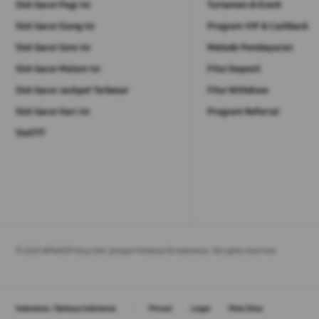
Slot Gacor Pagi Ini
Turnamen & Event
Slot Gacor Siang Ini
Program VIP & Cashback
Slot Gacor Sore Ini
Metode Pembayaran
Slot Gacor Malam Ini
Fitur Deposit
Slot Gacor Jackpot Terbesar
Fitur Withdraw
Slot Gacor Hari Ini
Program Referral
Slot777
© 2025 #f9d509 Situs Slot Jackpot Terbesar Di Indonesia. All rights reserved.
Privasi
Legal
Peta Situs
Indonesia / Bahasa Indonesia