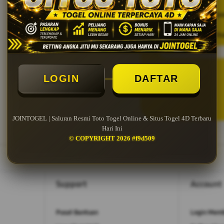
Minimal Depos
Minimal With
LOGIN
DAFTAR
JOINTOGEL | Saluran Resmi Toto Togel Online & Situs Togel 4D Terbaru
Hari Ini
© COPYRIGHT 2026 #f9d509
Support
Account
Pusat Bantuan
Login Mem