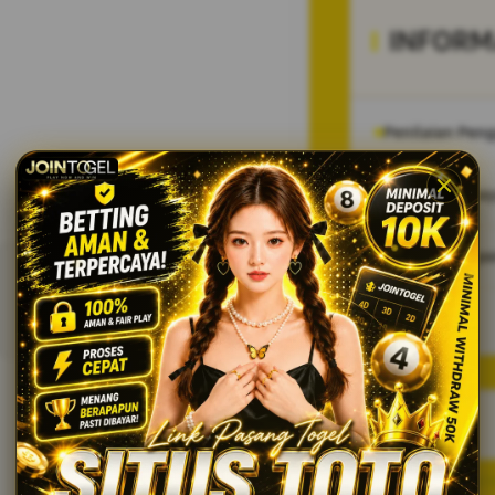
INFORMA
Penilaian Pen
Sistem Pemba
Layanan Suppo
+4 lebih
banyak
Platform
BONUS NEW 