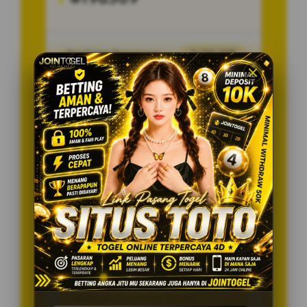
Penilaian Pengguna
5.236.895
Sistem Pembayaran
4 Metode
Layanan Support
24/7
Platform
Multi-Device
PENAWARAN SPESIAL
BONUS NEW MEMBER 150%
Minimal Deposit Rp. 10.000