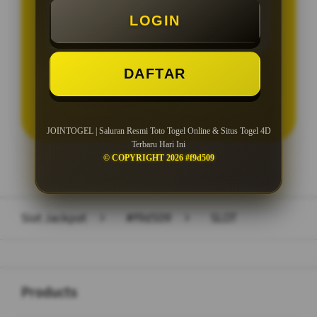
LOGIN
Minimal Withdraw Rp 50.000
DAFTAR
LOGIN
DAFTAR
JOINTOGEL | Saluran Resmi Toto Togel Online & Situs Togel 4D
Terbaru Hari Ini
© COPYRIGHT 2026 #f9d509
Layer Popup Close
Slot Jackpot
>
#f9d509
>
SLOT
Buka
Footer Navigation
Products