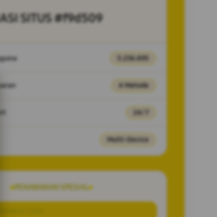
SI SITUS #f9d509
gguna
5.236.895
yaran
4 Metode
rt
24/7
Multi-Device
PENAWARAN SPESIAL
MEMBER 150%