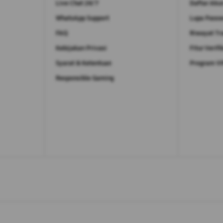
Live Chat 24/7
Daftar Aku
WhatsApp Support
Lupa Passw
FAQ
Riwayat Tr
Kebijakan Privasi
Fitur Verifi
Syarat & Ketentuan
Program VI
Responsible Gaming