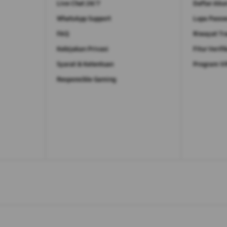
Live Chat 24/7
Daftar Aku
WhatsApp Support
Lupa Passw
FAQ
Riwayat Tr
Kebijakan Privasi
Fitur Verifi
Syarat & Ketentuan
Program VI
Responsible Gaming