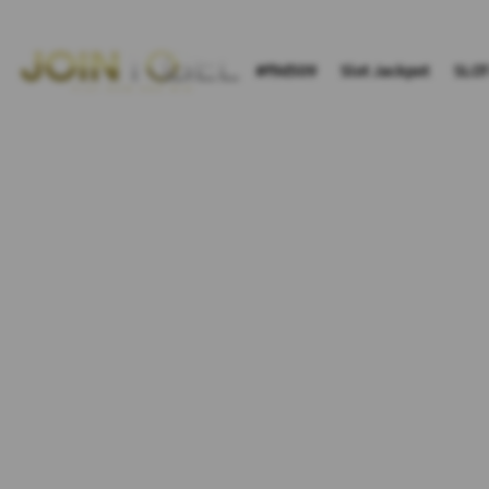
Skip
to
content
#f9d509
Slot Jackpot
SLOT