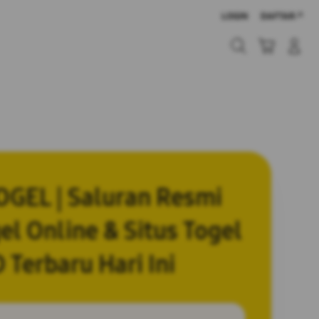
LOGIN
DAFTAR
Cari
Troli
Login/Sign-Up
Cari
GEL | Saluran Resmi
el Online & Situs Togel
 Terbaru Hari Ini