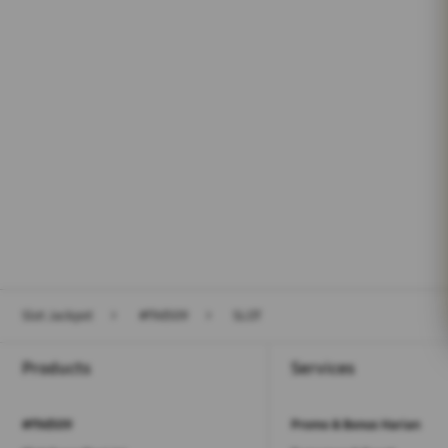
Layer Popup Close
Slot Jackpot
>
#f9d509
>
SLOT
Footer Navigation
Products
Services
#f9d509
Promo & Bonus Harian