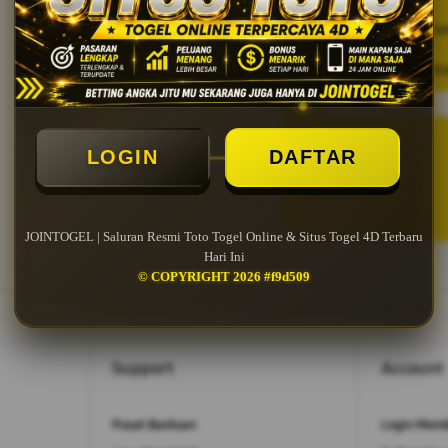
Minimal Depos
Minimal With
LOGIN
DAFTAR
JOINTOGEL | Saluran Resmi Toto Togel Online & Situs Togel 4D Terbaru
Hari Ini
© COPYRIGHT 2026 #f9d509
Support
Account
Pusat Bantuan
Login Mem