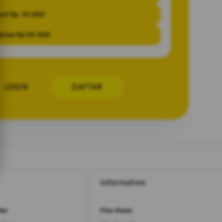
it Rp. 10.000
draw Rp 50.000
LOGIN
DAFTAR
Information
ber
Fitur Akses