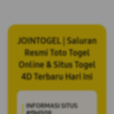
JOINTOGEL | Saluran
Resmi Toto Togel
Online & Situs Togel
4D Terbaru Hari Ini
INFORMASI SITUS
#f9d509