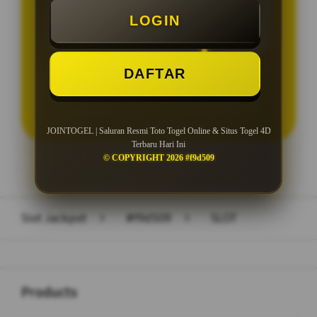
LOGIN
Minimal Withdraw Rp 50.000
DAFTAR
LOGIN
DAFTAR
JOINTOGEL | Saluran Resmi Toto Togel Online & Situs Togel 4D
Terbaru Hari Ini
© COPYRIGHT 2026 #f9d509
Layer Popup Close
Slot Jackpot
>
#f9d509
>
SLOT
Buka
Footer Navigation
Products