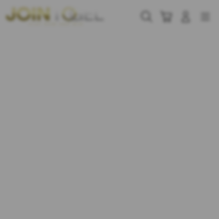
Skip
to
Cari
Troli
Login
Navigation
content