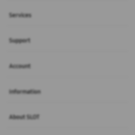
Buka
Services
Buka
Support
Buka
Account
Buka
Information
Buka
About SLOT