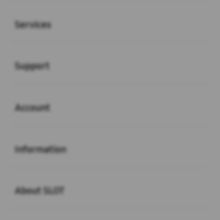
Buka
Services
Buka
Support
Buka
Account
Buka
Information
Buka
About SLOT