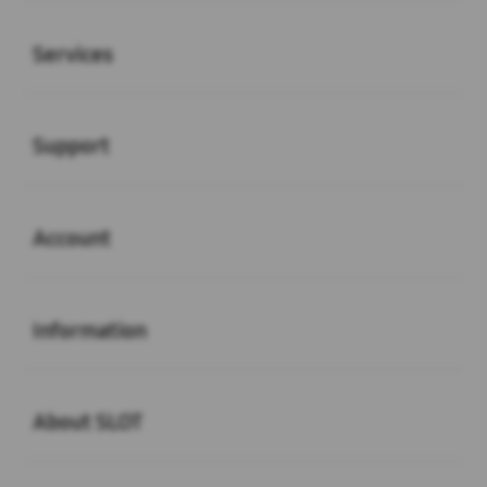
Buka
Services
Buka
Support
Buka
Account
Buka
Information
Buka
About SLOT