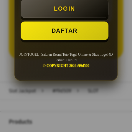
LOGIN
Minimal Withdraw Rp 50.000
DAFTAR
LOGIN
DAFTAR
JOINTOGEL | Saluran Resmi Toto Togel Online & Situs Togel 4D
Terbaru Hari Ini
© COPYRIGHT 2026 #f9d509
Layer Popup Close
Slot Jackpot
>
#f9d509
>
SLOT
Buka
Footer Navigation
Products