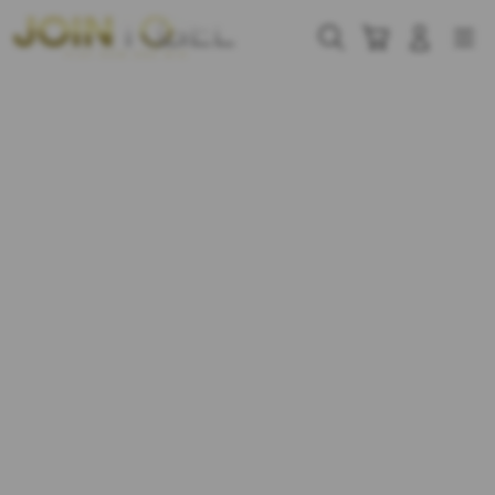
Skip
to
Cari
Troli
Login
Navigation
content