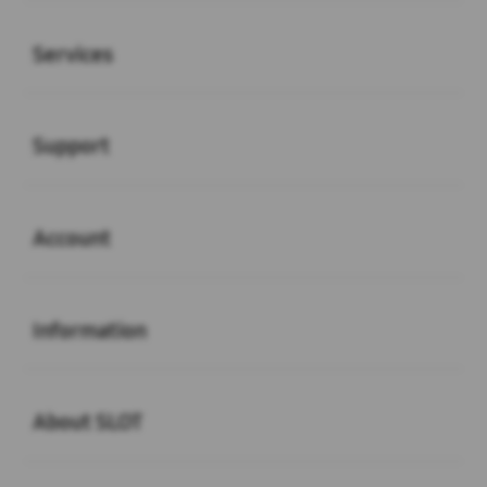
Buka
Services
Buka
Support
Buka
Account
Buka
Information
Buka
About SLOT