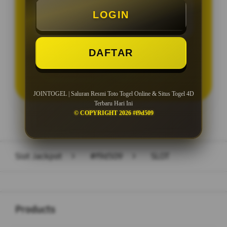
LOGIN
Minimal Withdraw Rp 50.000
DAFTAR
LOGIN
DAFTAR
JOINTOGEL | Saluran Resmi Toto Togel Online & Situs Togel 4D
Terbaru Hari Ini
© COPYRIGHT 2026 #f9d509
Layer Popup Close
Slot Jackpot
>
#f9d509
>
SLOT
Buka
Footer Navigation
Products