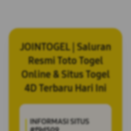
JOINTOGEL | Saluran
Resmi Toto Togel
Online & Situs Togel
4D Terbaru Hari Ini
INFORMASI SITUS
#f9d509