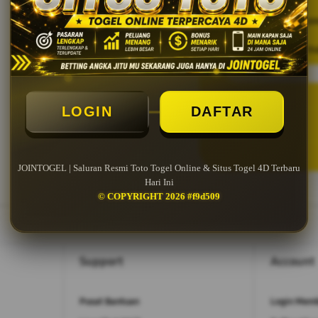
Minimal Depos
Minimal With
LOGIN
DAFTAR
JOINTOGEL | Saluran Resmi Toto Togel Online & Situs Togel 4D Terbaru
Hari Ini
© COPYRIGHT 2026 #f9d509
Support
Account
Pusat Bantuan
Login Mem