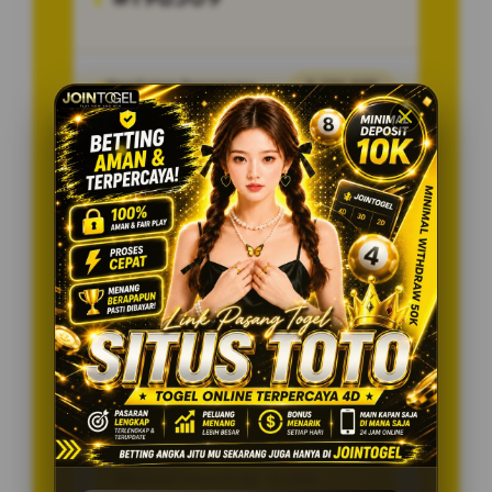
Penilaian Pengguna
5.236.895
Sistem Pembayaran
4 Metode
Layanan Support
24/7
Platform
Multi-Device
PENAWARAN SPESIAL
BONUS NEW MEMBER 150%
Minimal Deposit Rp. 10.000