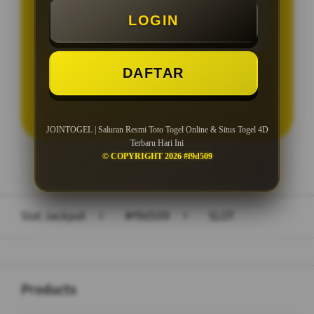
LOGIN
Minimal Withdraw Rp 50.000
DAFTAR
LOGIN
DAFTAR
JOINTOGEL | Saluran Resmi Toto Togel Online & Situs Togel 4D
Terbaru Hari Ini
© COPYRIGHT 2026 #f9d509
Layer Popup Close
Slot Jackpot
>
#f9d509
>
SLOT
Buka
Footer Navigation
Products