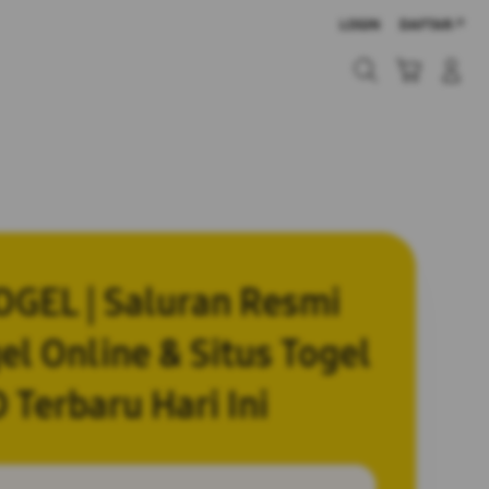
LOGIN
DAFTAR
Cari
Troli
Login/Sign-Up
Cari
GEL | Saluran Resmi
el Online & Situs Togel
 Terbaru Hari Ini