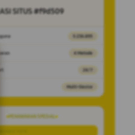
SI SITUS #f9d509
gguna
5.236.895
yaran
4 Metode
rt
24/7
Multi-Device
PENAWARAN SPESIAL
MEMBER 150%