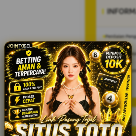
INFORMA
Penilaian Pen
Sistem Pemba
Layanan Suppo
+4 lebih
banyak
Platform
BONUS NEW 