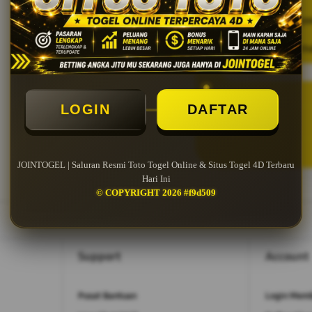
Minimal Depos
Minimal With
LOGIN
DAFTAR
JOINTOGEL | Saluran Resmi Toto Togel Online & Situs Togel 4D Terbaru
Hari Ini
© COPYRIGHT 2026 #f9d509
Support
Account
Pusat Bantuan
Login Mem