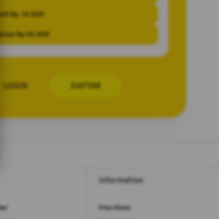
it Rp. 10.000
draw Rp 50.000
LOGIN
DAFTAR
Information
ber
Fitur Akses