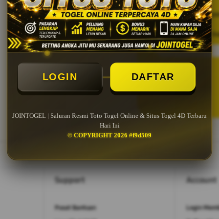
Minimal Depos
Minimal With
LOGIN
DAFTAR
JOINTOGEL | Saluran Resmi Toto Togel Online & Situs Togel 4D Terbaru
Hari Ini
© COPYRIGHT 2026 #f9d509
Support
Account
Pusat Bantuan
Login Mem