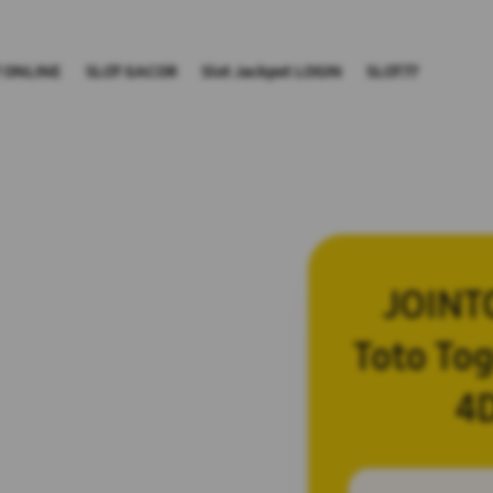
 ONLINE
SLOT GACOR
Slot Jackpot LOGIN
SLOT77
JOINTO
Toto Tog
4D