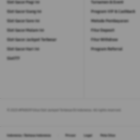
Slot Gacor Pagi Ini
Turnamen & Event
Slot Gacor Siang Ini
Program VIP & Cashback
Slot Gacor Sore Ini
Metode Pembayaran
Slot Gacor Malam Ini
Fitur Deposit
Slot Gacor Jackpot Terbesar
Fitur Withdraw
Slot Gacor Hari Ini
Program Referral
Slot777
© 2025 #f9d509 Situs Slot Jackpot Terbesar Di Indonesia. All rights reserved.
Privasi
Legal
Peta Situs
Indonesia / Bahasa Indonesia