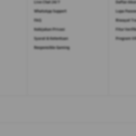
Live Chat 24/7
Daftar Aku
WhatsApp Support
Lupa Passw
FAQ
Riwayat Tr
Kebijakan Privasi
Fitur Verifi
Syarat & Ketentuan
Program VI
Responsible Gaming