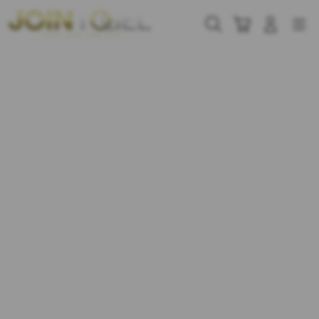
Skip
to
Cari
Troli
Login
Navigation
content