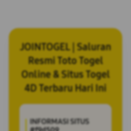
JOINTOGEL | Saluran
Resmi Toto Togel
Online & Situs Togel
4D Terbaru Hari Ini
INFORMASI SITUS
#f9d509