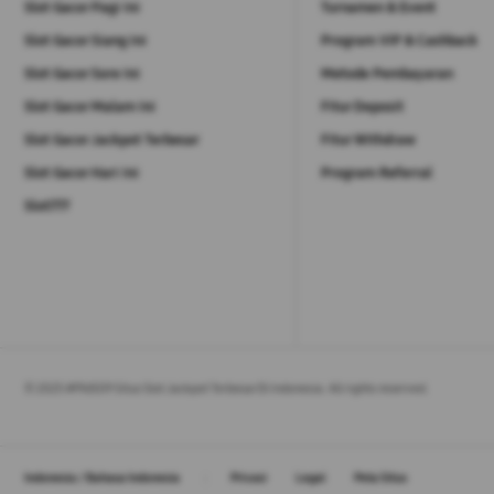
Slot Gacor Pagi Ini
Turnamen & Event
Slot Gacor Siang Ini
Program VIP & Cashback
Slot Gacor Sore Ini
Metode Pembayaran
Slot Gacor Malam Ini
Fitur Deposit
Slot Gacor Jackpot Terbesar
Fitur Withdraw
Slot Gacor Hari Ini
Program Referral
Slot777
© 2025 #f9d509 Situs Slot Jackpot Terbesar Di Indonesia. All rights reserved.
Privasi
Legal
Peta Situs
Indonesia / Bahasa Indonesia