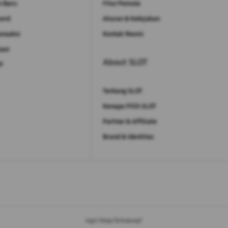
n Baru
Fitur Pemula
ord
Aturan & Kebijakan
ansaksi
Kontak Resmi
kasi
About SLOT
P
Tentang SLOT
Kenapa Pilih SLOT
Partner & Affiliate
Brand & Identitas
Ingin Tetap Terhubung?