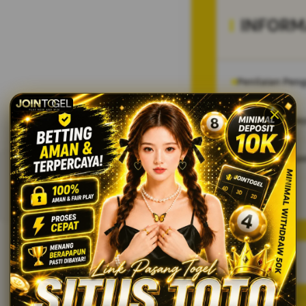
INFORMA
Penilaian Pen
Sistem Pemba
Layanan Suppo
+4 lebih
banyak
Platform
BONUS NEW 