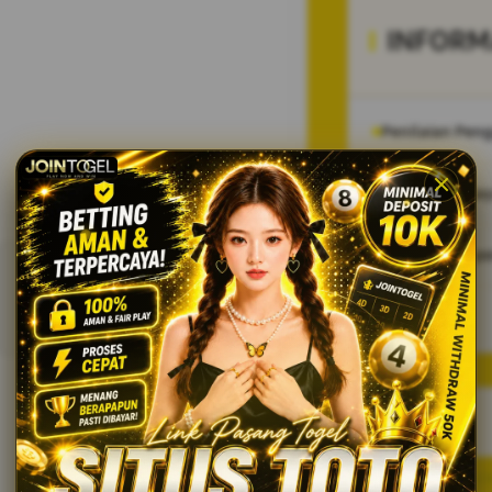
INFORMA
Penilaian Pen
Sistem Pemba
Layanan Suppo
+4 lebih
banyak
Platform
BONUS NEW 