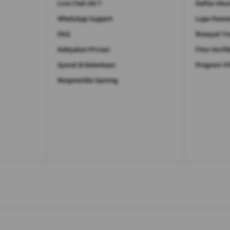
Live Chat 24/7
Daftar Aku
WhatsApp Support
Lupa Passw
FAQ
Riwayat Tr
Kebijakan Privasi
Fitur Verifi
Syarat & Ketentuan
Program VI
Responsible Gaming