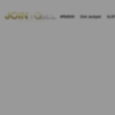
Skip
to
content
#f9d509
Slot Jackpot
SLOT