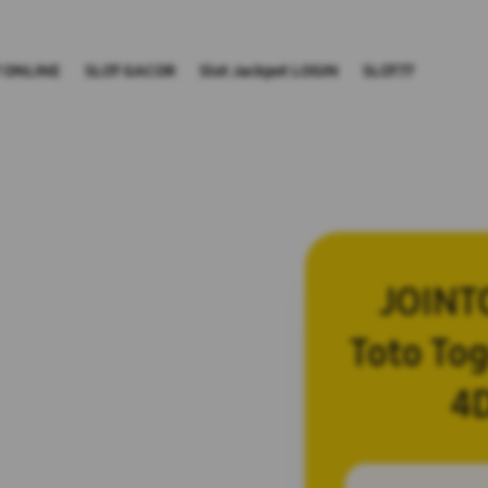
 ONLINE
SLOT GACOR
Slot Jackpot LOGIN
SLOT77
JOINTO
Toto Tog
4D