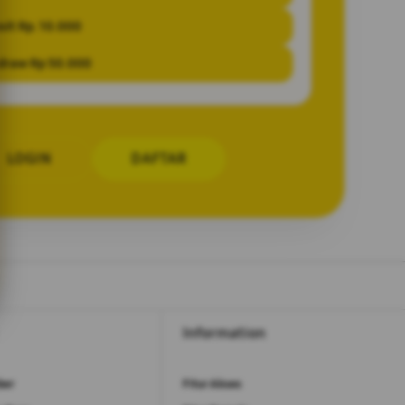
it Rp. 10.000
draw Rp 50.000
LOGIN
DAFTAR
Information
ber
Fitur Akses