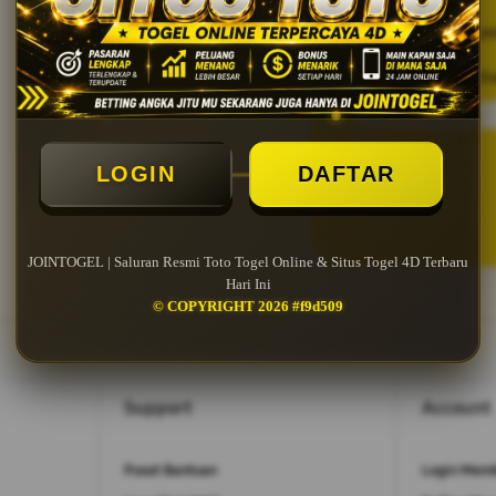
Minimal Depos
Minimal With
LOGIN
DAFTAR
JOINTOGEL | Saluran Resmi Toto Togel Online & Situs Togel 4D Terbaru
Hari Ini
© COPYRIGHT 2026 #f9d509
Support
Account
Pusat Bantuan
Login Mem