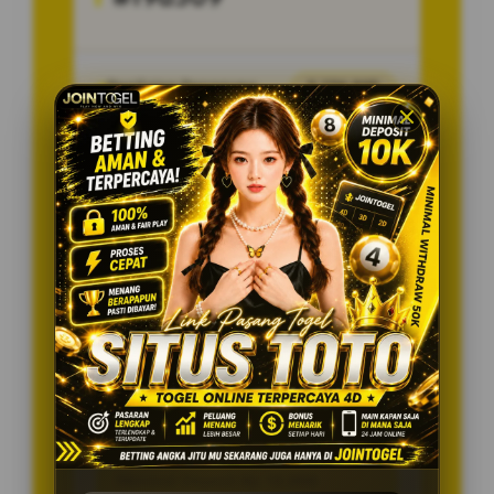
Penilaian Pengguna
5.236.895
Sistem Pembayaran
4 Metode
Layanan Support
24/7
Platform
Multi-Device
PENAWARAN SPESIAL
BONUS NEW MEMBER 150%
Minimal Deposit Rp. 10.000