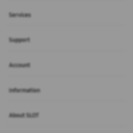
Buka
Services
Buka
Support
Buka
Account
Buka
Information
Buka
About SLOT