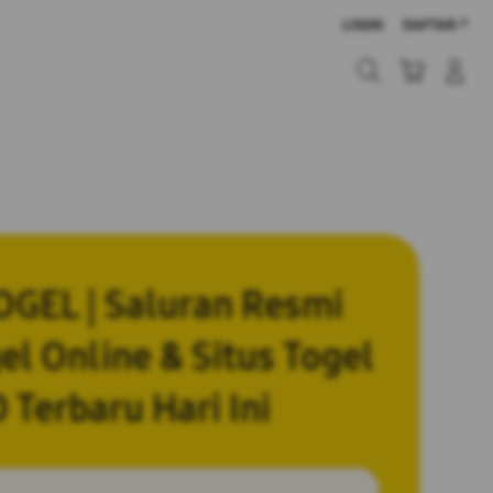
LOGIN
DAFTAR
Cari
Troli
Login/Sign-Up
Cari
GEL | Saluran Resmi
el Online & Situs Togel
 Terbaru Hari Ini