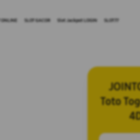
 ONLINE
SLOT GACOR
Slot Jackpot LOGIN
SLOT77
JOINTO
Toto Tog
4D