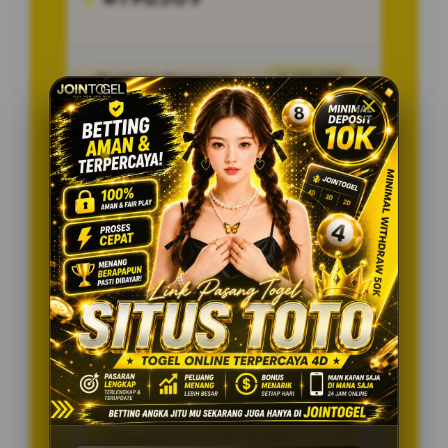
Penilaian Pengguna
5.236.895
Sistem Pembayaran
4 Metode
Layanan Support
24/7
Platform
Multi-Device
PENAWARAN SPESIAL
BONUS NEW MEMBER 150%
Minimal Deposit Rp. 10.000