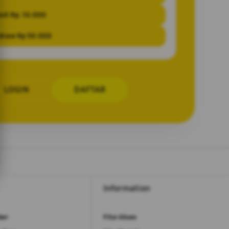
it Rp. 10.000
draw Rp 50.000
LOGIN
DAFTAR
Information
ber
Fitur Akses