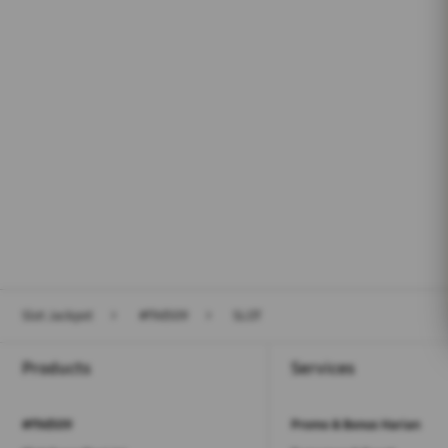
Layer Popup Close
Slot Jackpot
>
#f9d509
>
SLOT
Footer Navigation
Products
Services
#f9d509
Promo & Bonus Harian