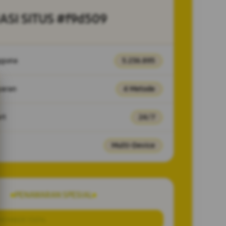
SI SITUS #f9d509
gguna
5.236.895
yaran
4 Metode
rt
24/7
Multi-Device
PENAWARAN SPESIAL
MEMBER 150%