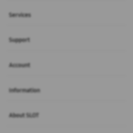
Buka
Services
Buka
Support
Buka
Account
Buka
Information
Buka
About SLOT