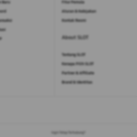
n Baru
Fitur Pemula
ord
Aturan & Kebijakan
ansaksi
Kontak Resmi
kasi
About SLOT
P
Tentang SLOT
Kenapa Pilih SLOT
Partner & Affiliate
Brand & Identitas
Ingin Tetap Terhubung?