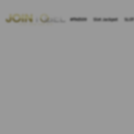
Skip
to
content
#f9d509
Slot Jackpot
SLOT