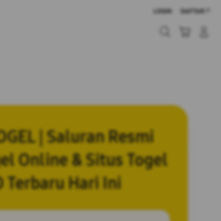
LOGIN
DAFTAR
Cari
Troli
Login/Sign-Up
Cari
GEL | Saluran Resmi
el Online & Situs Togel
 Terbaru Hari Ini