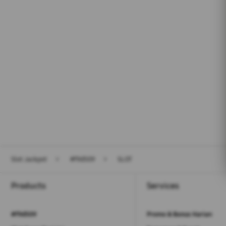
Layer Popup Close
Slot Jackpot
>
#f9d509
>
SLOT
Footer Navigation
Products
Services
#f9d509
Promo & Bonus Harian