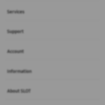
Buka
Services
Buka
Support
Buka
Account
Buka
Information
Buka
About SLOT