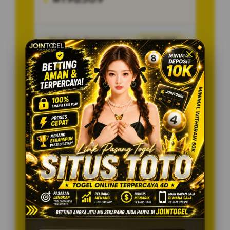
Penilaian Pengguna
5.236.895
Sistem Pembayaran
4 Metode
Layanan Support
24/7
Platform
Multi-Device
PENAWARAN SPESIAL
BONUS NEW MEMBER 150%
Minimal Deposit Rp. 10.000