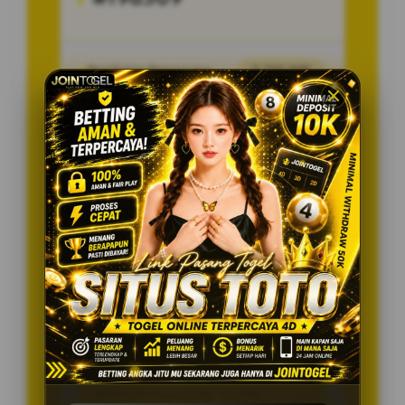
Penilaian Pengguna
5.236.895
Sistem Pembayaran
4 Metode
Layanan Support
24/7
Platform
Multi-Device
PENAWARAN SPESIAL
BONUS NEW MEMBER 150%
Minimal Deposit Rp. 10.000