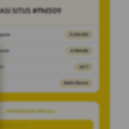
SI SITUS #f9d509
gguna
5.236.895
yaran
4 Metode
rt
24/7
Multi-Device
PENAWARAN SPESIAL
MEMBER 150%