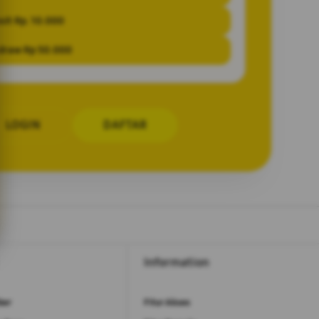
it Rp. 10.000
draw Rp 50.000
LOGIN
DAFTAR
Information
ber
Fitur Akses