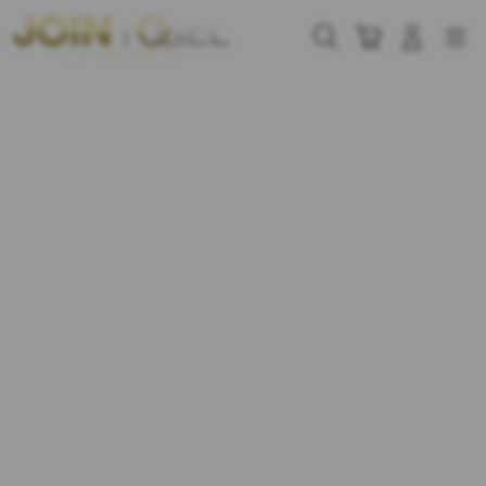
Skip
to
Cari
Troli
Login
Navigation
content