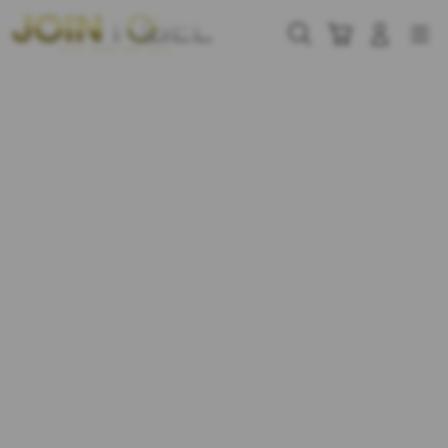
Skip
to
Cari
Troli
Login
Navigation
content