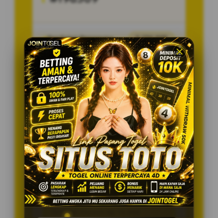
Penilaian Pengguna
5.236.895
Sistem Pembayaran
4 Metode
Layanan Support
24/7
Platform
Multi-Device
PENAWARAN SPESIAL
BONUS NEW MEMBER 150%
Minimal Deposit Rp. 10.000