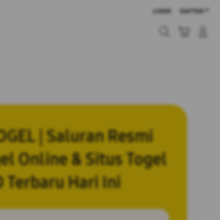
LOGIN
DAFTAR
Cari
Troli
Login/Sign-Up
Cari
GEL | Saluran Resmi
el Online & Situs Togel
 Terbaru Hari Ini