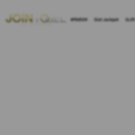
Skip
to
content
#f9d509
Slot Jackpot
SLOT