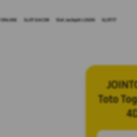
 ONLINE
SLOT GACOR
Slot Jackpot LOGIN
SLOT77
JOINTO
Toto Tog
4D