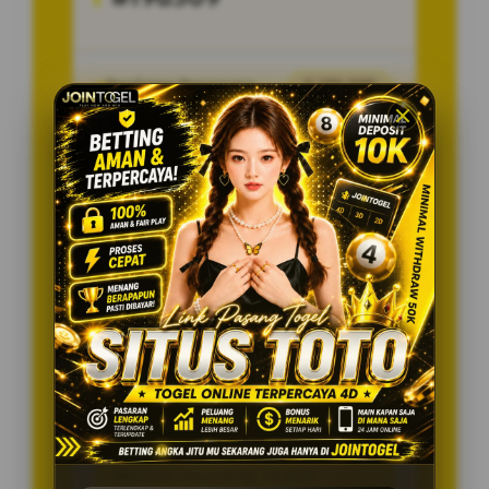
Penilaian Pengguna
5.236.895
Sistem Pembayaran
4 Metode
Layanan Support
24/7
Platform
Multi-Device
PENAWARAN SPESIAL
BONUS NEW MEMBER 150%
Minimal Deposit Rp. 10.000