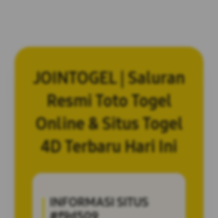
JOINTOGEL | Saluran
Resmi Toto Togel
Online & Situs Togel
4D Terbaru Hari Ini
INFORMASI SITUS
#f9d509