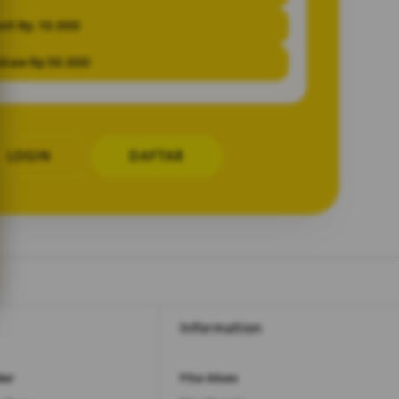
it Rp. 10.000
draw Rp 50.000
LOGIN
DAFTAR
Information
ber
Fitur Akses