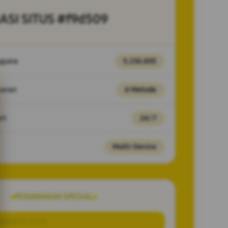
SI SITUS #f9d509
gguna
5.236.895
yaran
4 Metode
rt
24/7
Multi-Device
PENAWARAN SPESIAL
MEMBER 150%