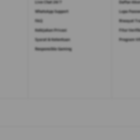
Live Chat 24/7
Daftar Aku
WhatsApp Support
Lupa Passw
FAQ
Riwayat Tr
Kebijakan Privasi
Fitur Verifi
Syarat & Ketentuan
Program VI
Responsible Gaming