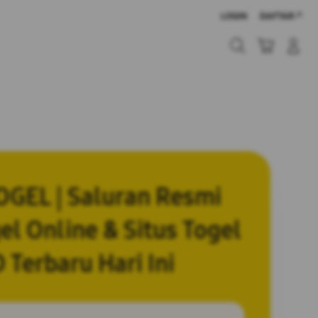
LOGIN
DAFTAR
Cari
Troli
Login/Sign-Up
Cari
GEL | Saluran Resmi
el Online & Situs Togel
 Terbaru Hari Ini