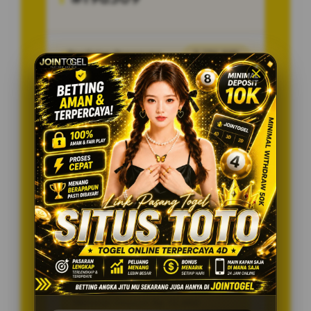
Penilaian Pengguna
5.236.895
Sistem Pembayaran
4 Metode
Layanan Support
24/7
Platform
Multi-Device
PENAWARAN SPESIAL
BONUS NEW MEMBER 150%
Minimal Deposit Rp. 10.000