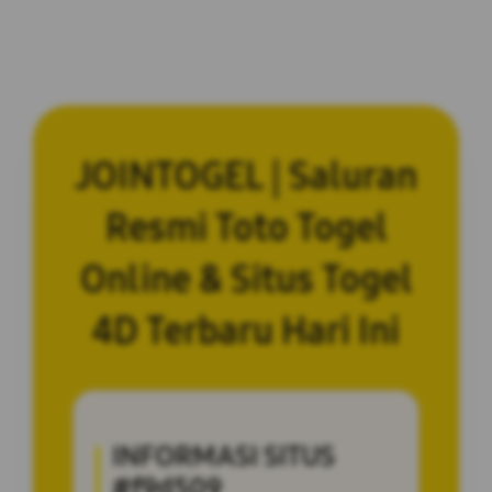
JOINTOGEL | Saluran
Resmi Toto Togel
Online & Situs Togel
4D Terbaru Hari Ini
INFORMASI SITUS
#f9d509