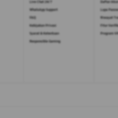
Live Chat 24/7
Daftar Aku
WhatsApp Support
Lupa Passw
FAQ
Riwayat Tr
Kebijakan Privasi
Fitur Verifi
Syarat & Ketentuan
Program VI
Responsible Gaming