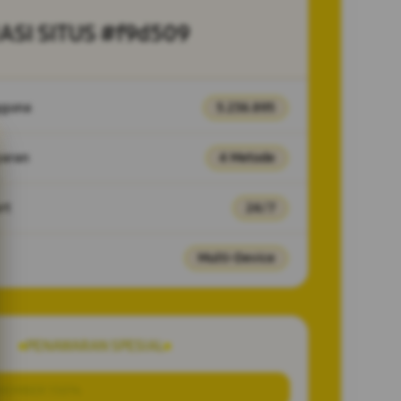
SI SITUS #f9d509
gguna
5.236.895
yaran
4 Metode
rt
24/7
Multi-Device
PENAWARAN SPESIAL
MEMBER 150%