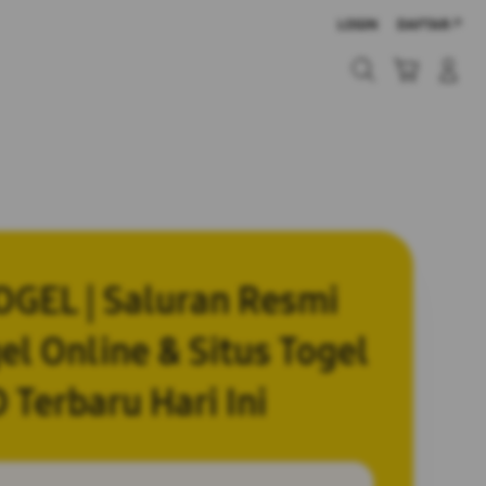
LOGIN
DAFTAR
Cari
Troli
Login/Sign-Up
Cari
GEL | Saluran Resmi
el Online & Situs Togel
 Terbaru Hari Ini