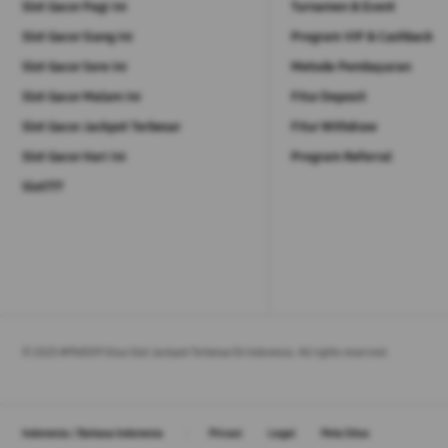
Slot Gacor Pagi Ini
Turnamen & Event
Slot Gacor Siang Ini
Program VIP & Cashback
Slot Gacor Sore Ini
Metode Pembayaran
Slot Gacor Malam Ini
Fitur Deposit
Slot Gacor Jackpot Terbesar
Fitur Withdraw
Slot Gacor Hari Ini
Program Referral
Slot777
© 2025 #f9d509 Situs Slot Jackpot Terbesar Di Indonesia. All rights reserved.
Privasi
Legal
Peta Situs
Indonesia / Bahasa Indonesia