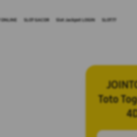
 ONLINE
SLOT GACOR
Slot Jackpot LOGIN
SLOT77
JOINTO
Toto Tog
4D