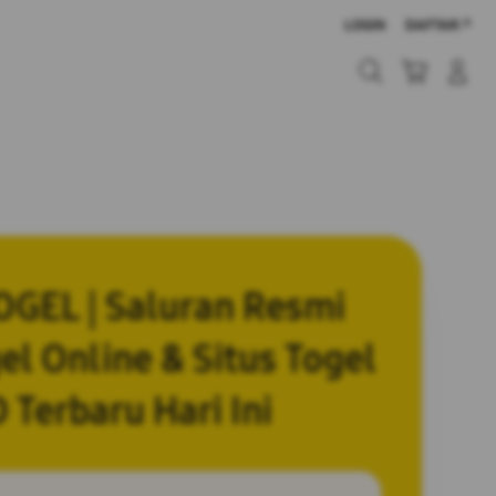
LOGIN
DAFTAR
Cari
Troli
Login/Sign-Up
Cari
GEL | Saluran Resmi
el Online & Situs Togel
 Terbaru Hari Ini