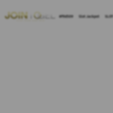
Skip
to
content
#f9d509
Slot Jackpot
SLOT