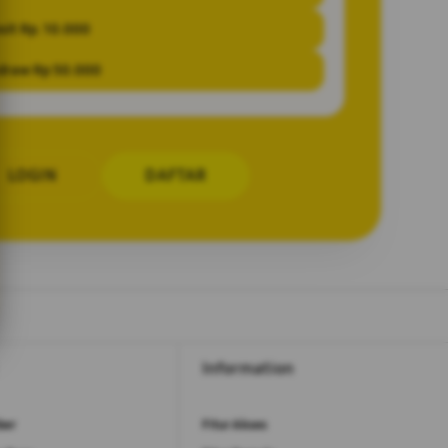
it Rp. 10.000
draw Rp 50.000
LOGIN
DAFTAR
Information
ber
Fitur Akses