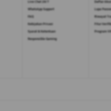
Live Chat 24/7
Daftar Aku
WhatsApp Support
Lupa Passw
FAQ
Riwayat Tr
Kebijakan Privasi
Fitur Verifi
Syarat & Ketentuan
Program VI
Responsible Gaming