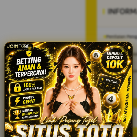
INFORMA
Penilaian Pen
Sistem Pemba
Layanan Suppo
+4 lebih
banyak
Platform
BONUS NEW 