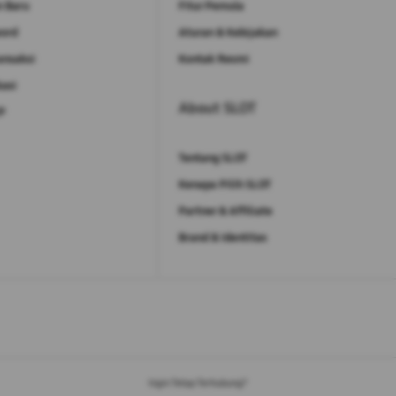
n Baru
Fitur Pemula
ord
Aturan & Kebijakan
ansaksi
Kontak Resmi
kasi
About SLOT
P
Tentang SLOT
Kenapa Pilih SLOT
Partner & Affiliate
Brand & Identitas
Ingin Tetap Terhubung?