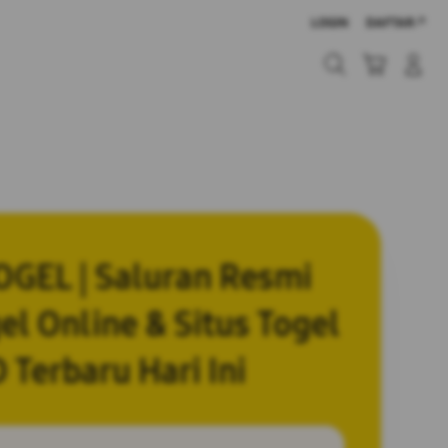
LOGIN
DAFTAR
Cari
Troli
Login/Sign-Up
Cari
GEL | Saluran Resmi
el Online & Situs Togel
 Terbaru Hari Ini