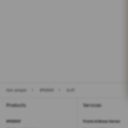
Layer Popup Close
Slot Jackpot
>
#f9d509
>
SLOT
Footer Navigation
Products
Services
#f9d509
Promo & Bonus Harian