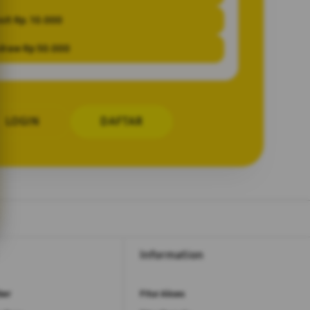
it Rp. 10.000
draw Rp 50.000
LOGIN
DAFTAR
Information
ber
Fitur Akses