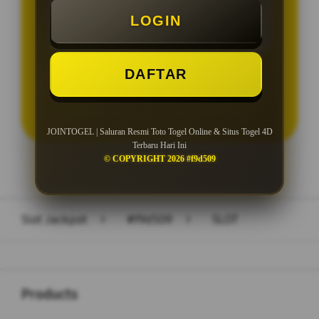
LOGIN
Minimal Withdraw Rp 50.000
DAFTAR
LOGIN
DAFTAR
JOINTOGEL | Saluran Resmi Toto Togel Online & Situs Togel 4D
Terbaru Hari Ini
© COPYRIGHT 2026 #f9d509
Layer Popup Close
Slot Jackpot
>
#f9d509
>
SLOT
Buka
Footer Navigation
Products