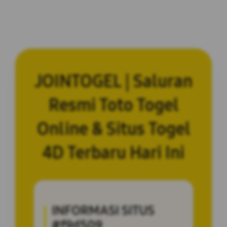
JOINTOGEL | Saluran
Resmi Toto Togel
Online & Situs Togel
4D Terbaru Hari Ini
INFORMASI SITUS
#f9d509