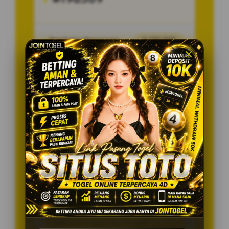
Penilaian Pengguna
5.236.895
Sistem Pembayaran
4 Metode
Layanan Support
24/7
Platform
Multi-Device
PENAWARAN SPESIAL
BONUS NEW MEMBER 150%
Minimal Deposit Rp. 10.000