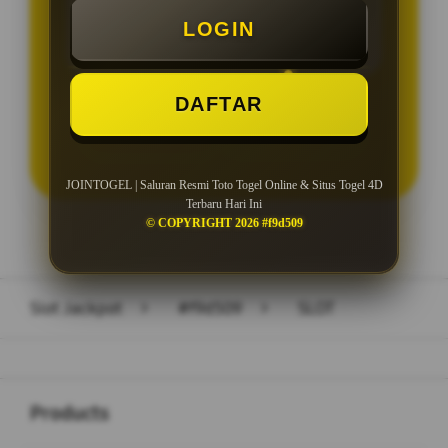
LOGIN
Minimal Withdraw Rp 50.000
DAFTAR
LOGIN
DAFTAR
JOINTOGEL | Saluran Resmi Toto Togel Online & Situs Togel 4D
Terbaru Hari Ini
© COPYRIGHT 2026 #f9d509
Layer Popup Close
Slot Jackpot
>
#f9d509
>
SLOT
Buka
Footer Navigation
Products