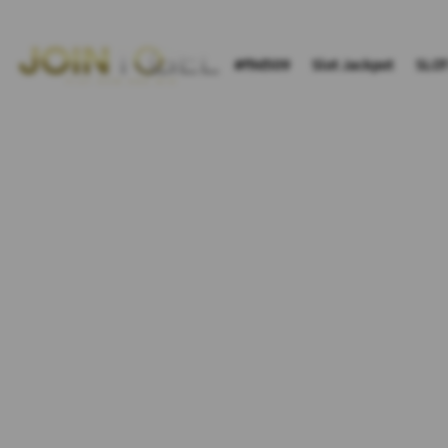
Skip
to
content
#f9d509
Slot Jackpot
SLOT