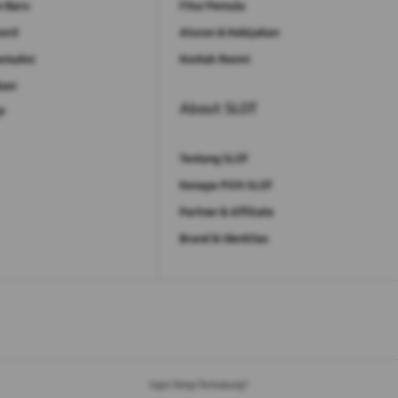
n Baru
Fitur Pemula
ord
Aturan & Kebijakan
ansaksi
Kontak Resmi
kasi
About SLOT
P
Tentang SLOT
Kenapa Pilih SLOT
Partner & Affiliate
Brand & Identitas
Ingin Tetap Terhubung?