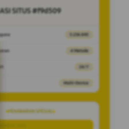
SI SITUS #f9d509
gguna
5.236.895
yaran
4 Metode
rt
24/7
Multi-Device
PENAWARAN SPESIAL
MEMBER 150%