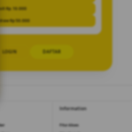
it Rp. 10.000
draw Rp 50.000
LOGIN
DAFTAR
Information
ber
Fitur Akses