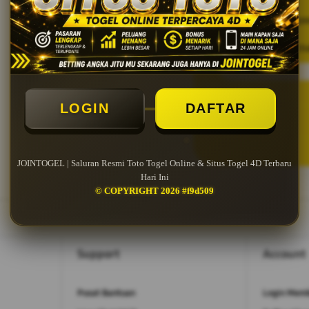
Minimal Depos
Minimal With
LOGIN
DAFTAR
JOINTOGEL | Saluran Resmi Toto Togel Online & Situs Togel 4D Terbaru
Hari Ini
© COPYRIGHT 2026 #f9d509
Support
Account
Pusat Bantuan
Login Mem